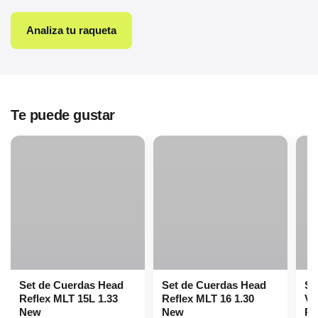
Analiza tu raqueta
Te puede gustar
Set de Cuerdas Head
Set de Cuerdas Head
Se
Reflex MLT 15L 1.33
Reflex MLT 16 1.30
Ve
New
New
Ro